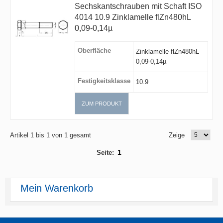
Sechskantschrauben mit Schaft ISO
4014 10.9 Zinklamelle flZn480hL
0,09-0,14µ
Oberfläche
Zinklamelle flZn480hL
0,09-0,14µ
Festigkeitsklasse
10.9
ZUM PRODUKT
Artikel 1 bis 1 von 1 gesamt
Zeige
1
Seite:
Mein Warenkorb