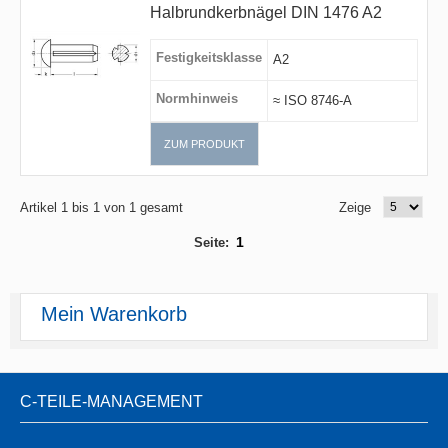
Halbrundkerbnägel DIN 1476 A2
Festigkeitsklasse
A2
Normhinweis
≈ ISO 8746-A
ZUM PRODUKT
Artikel 1 bis 1 von 1 gesamt
Zeige
1
Seite:
Mein Warenkorb
C-TEILE-MANAGEMENT