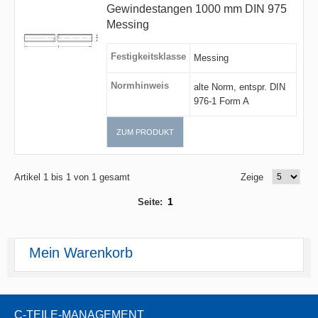
Gewindestangen 1000 mm DIN 975
Messing
Festigkeitsklasse
Messing
Normhinweis
alte Norm, entspr. DIN
976-1 Form A
ZUM PRODUKT
Artikel 1 bis 1 von 1 gesamt
Zeige
1
Seite:
Mein Warenkorb
C-TEILE-MANAGEMENT