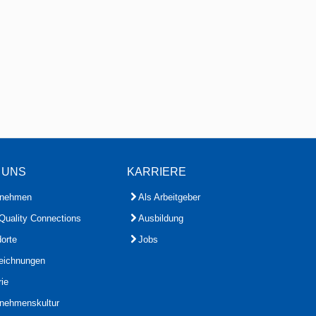
 UNS
KARRIERE
rnehmen
Als Arbeitgeber
Quality Connections
Ausbildung
orte
Jobs
eichnungen
rie
rnehmenskultur