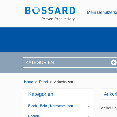
Mein Benutzerk
KATEGORIEN
Home
>
Dübel
>
Ankerbolzen
Kategorien
Anker
Blech-, Bohr-, Kerbschrauben
Artikel 1 
Chemie