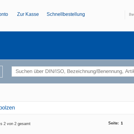
onto
Zur Kasse
Schnellbestellung
Ih
bolzen
Seite:
1
bis 2 von 2 gesamt