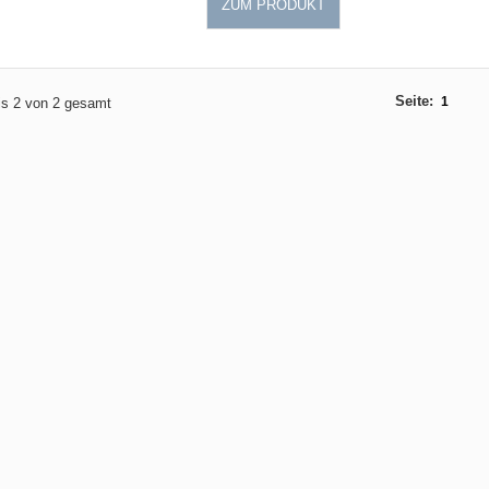
ZUM PRODUKT
Seite:
1
bis 2 von 2 gesamt