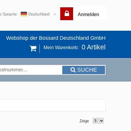
re Sprache:
Deutschland
Anmelden
Webshop der Bossard Deutschland GmbH
0
Artikel
Mein Warenkorb:
SUCHE
Zeige