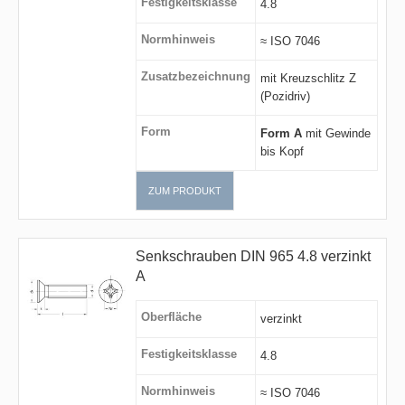
Festigkeitsklasse
4.8
Normhinweis
≈ ISO 7046
Zusatzbezeichnung
mit Kreuzschlitz Z
(Pozidriv)
Form
Form A
mit Gewinde
bis Kopf
ZUM PRODUKT
Senkschrauben DIN 965 4.8 verzinkt
A
Oberfläche
verzinkt
Festigkeitsklasse
4.8
Normhinweis
≈ ISO 7046