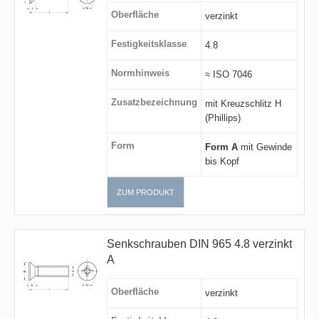
Oberfläche
verzinkt
Festigkeitsklasse
4.8
Normhinweis
≈ ISO 7046
Zusatzbezeichnung
mit Kreuzschlitz H
(Phillips)
Form
Form A
mit Gewinde
bis Kopf
ZUM PRODUKT
Senkschrauben DIN 965 4.8 verzinkt
A
Oberfläche
verzinkt