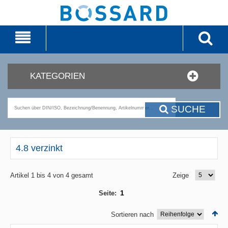
KATEGORIEN
SUCHE
4.8 verzinkt
Artikel 1 bis 4 von 4 gesamt
Zeige
1
Seite:
Sortieren nach