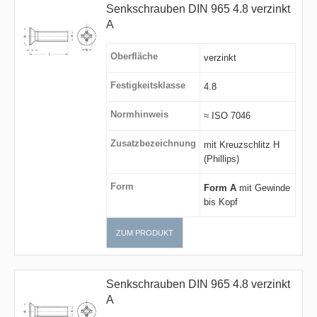
Senkschrauben DIN 965 4.8 verzinkt
A
Oberfläche
verzinkt
Festigkeitsklasse
4.8
Normhinweis
≈ ISO 7046
Zusatzbezeichnung
mit Kreuzschlitz H
(Phillips)
Form
Form A
mit Gewinde
bis Kopf
ZUM PRODUKT
Senkschrauben DIN 965 4.8 verzinkt
A