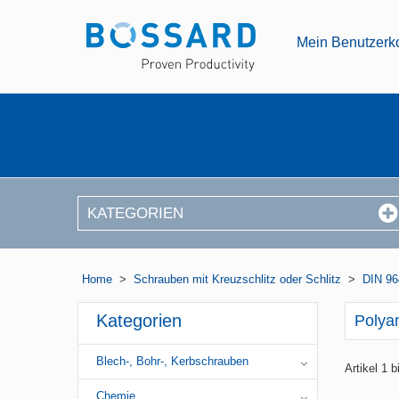
Mein Benutzerk
KATEGORIEN
Home
>
Schrauben mit Kreuzschlitz oder Schlitz
>
DIN 96
Kategorien
Polya
Blech-, Bohr-, Kerbschrauben
Artikel 1 
Chemie