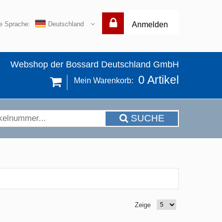
re Sprache:
Deutschland
Anmelden
Webshop der Bossard Deutschland GmbH
0
Artikel
Mein Warenkorb:
SUCHE
Zeige