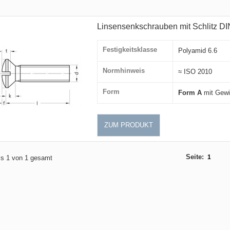
Linsensenkschrauben mit Schlitz DI
Festigkeitsklasse
Polyamid 6.6
Normhinweis
≈ ISO 2010
Form
Form A
mit Gewi
ZUM PRODUKT
Seite:
1
bis 1 von 1 gesamt