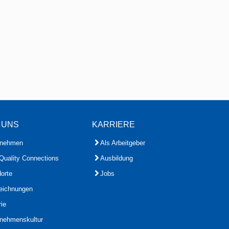
 UNS
KARRIERE
rnehmen
Als Arbeitgeber
Quality Connections
Ausbildung
orte
Jobs
eichnungen
rie
rnehmenskultur