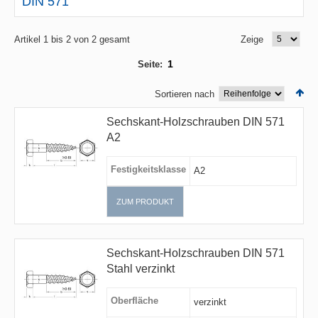
DIN 571
Artikel 1 bis 2 von 2 gesamt
Zeige
1
Seite:
Sortieren nach
Sechskant-Holzschrauben DIN 571
A2
Festigkeitsklasse
A2
ZUM PRODUKT
Sechskant-Holzschrauben DIN 571
Stahl verzinkt
Oberfläche
verzinkt