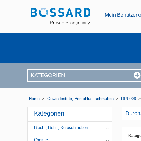
Mein Benutzerk
KATEGORIEN
Home
>
Gewindestifte, Verschlussschrauben
>
DIN 906
Kategorien
Durch
Blech-, Bohr-, Kerbschrauben
Katego
Chemie