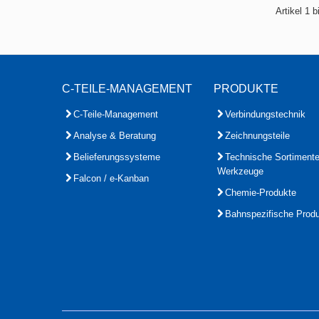
Artikel 1 
C-TEILE-MANAGEMENT
PRODUKTE
C-Teile-Management
Verbindungstechnik
Analyse & Beratung
Zeichnungsteile
Belieferungssysteme
Technische Sortiment
Werkzeuge
Falcon / e-Kanban
Chemie-Produkte
Bahnspezifische Prod