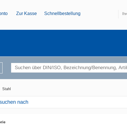
onto
Zur Kasse
Schnellbestellung
Ih
>
Stahl
suchen nach
rie