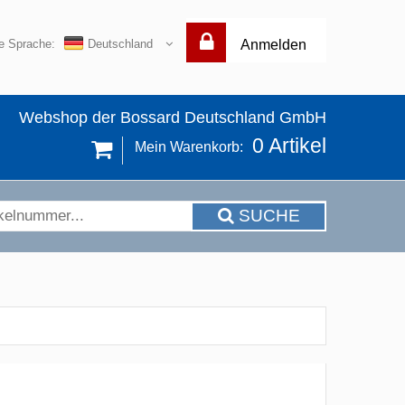
re Sprache:
Deutschland
Anmelden
Webshop der Bossard Deutschland GmbH
0
Artikel
Mein Warenkorb:
SUCHE