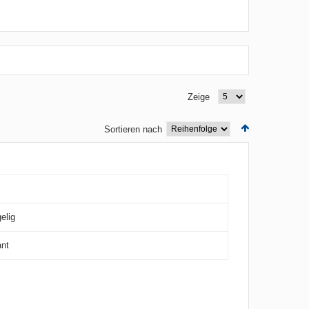
Zeige
Sortieren nach
elig
ant