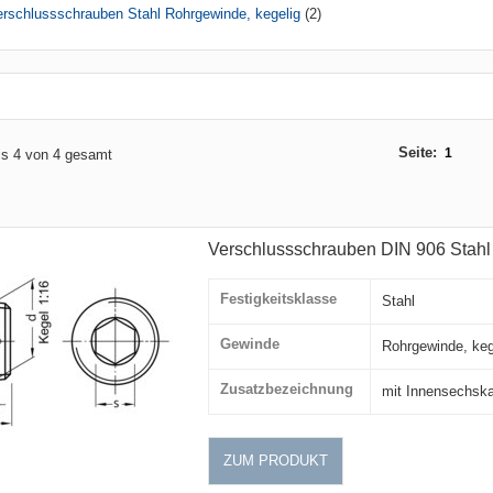
erschlussschrauben Stahl Rohrgewinde, kegelig
(2)
Seite:
1
bis 4 von 4 gesamt
Verschlussschrauben DIN 906 Stahl
Festigkeitsklasse
Stahl
Gewinde
Rohrgewinde, keg
Zusatzbezeichnung
mit Innensechsk
ZUM PRODUKT