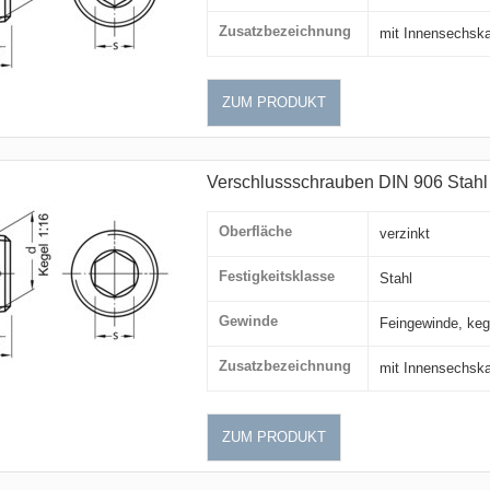
Zusatzbezeichnung
mit Innensechsk
ZUM PRODUKT
Verschlussschrauben DIN 906 Stahl 
Oberfläche
verzinkt
Festigkeitsklasse
Stahl
Gewinde
Feingewinde, keg
Zusatzbezeichnung
mit Innensechsk
ZUM PRODUKT