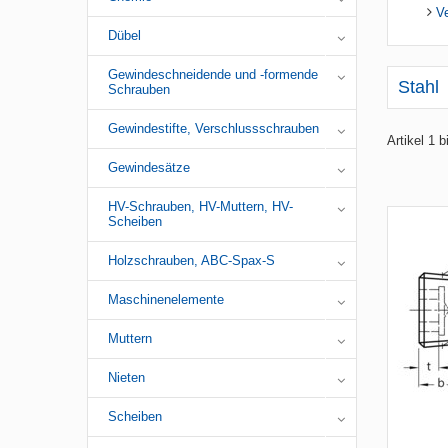
V
Dübel
Gewindeschneidende und -formende
Stahl
Schrauben
Gewindestifte, Verschlussschrauben
Artikel 1 
Gewindesätze
HV-Schrauben, HV-Muttern, HV-
Scheiben
Holzschrauben, ABC-Spax-S
Maschinenelemente
Muttern
Nieten
Scheiben