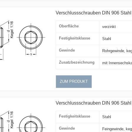
Verschlussschrauben DIN 906 Stahl 
Oberfläche
verzinkt
Festigkeitsklasse
Stahl
Gewinde
Rohrgewinde, keg
Zusatzbezeichnung
mit Innensechsk
ZUM PRODUKT
Verschlussschrauben DIN 906 Stahl
Festigkeitsklasse
Stahl
Gewinde
Feingewinde, keg