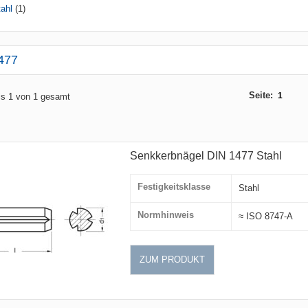
ahl
(1)
477
Seite:
1
bis 1 von 1 gesamt
Senkkerbnägel DIN 1477 Stahl
Festigkeitsklasse
Stahl
Normhinweis
≈ ISO 8747-A
ZUM PRODUKT