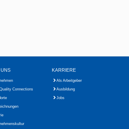
 UNS
KARRIERE
rnehmen
Als Arbeitgeber
Quality Connections
Ausbildung
orte
Jobs
eichnungen
rie
rnehmenskultur