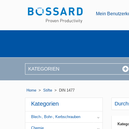
Mein Benutzerk
KATEGORIEN
Home
>
Stifte
>
DIN 1477
Kategorien
Durch
Blech-, Bohr-, Kerbschrauben
Katego
Chemie