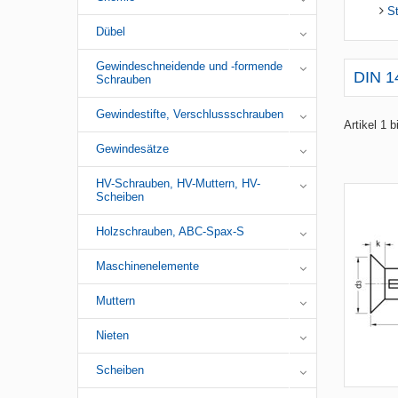
St
Dübel
Gewindeschneidende und -formende
DIN 1
Schrauben
Gewindestifte, Verschlussschrauben
Artikel 1 
Gewindesätze
HV-Schrauben, HV-Muttern, HV-
Scheiben
Holzschrauben, ABC-Spax-S
Maschinenelemente
Muttern
Nieten
Scheiben