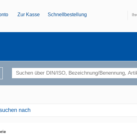
onto
Zur Kasse
Schnellbestellung
Ih
suchen nach
rie