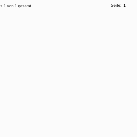
Seite:
1
bis 1 von 1 gesamt