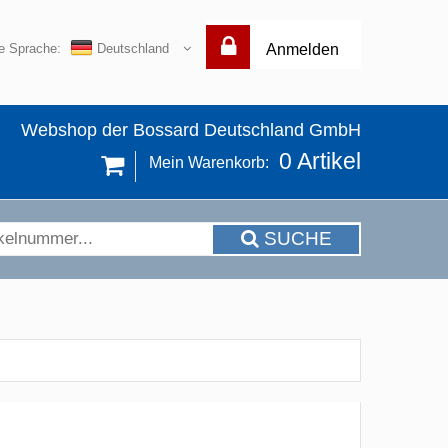
re Sprache:
Deutschland
Anmelden
Webshop der Bossard Deutschland GmbH
0
Artikel
Mein Warenkorb:
SUCHE