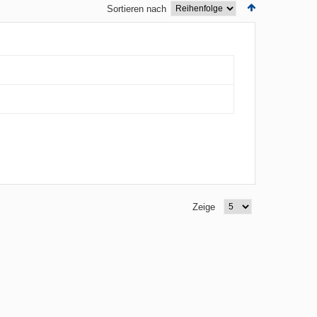
Sortieren nach
Zeige