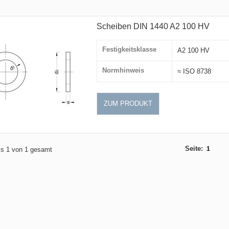
Scheiben DIN 1440 A2 100 HV
Festigkeitsklasse
A2 100 HV
Normhinweis
≈ ISO 8738
ZUM PRODUKT
Seite:
1
bis 1 von 1 gesamt