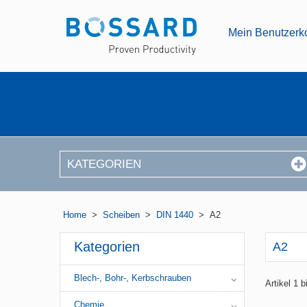
Mein Benutzerk
KATEGORIEN
Home
>
Scheiben
>
DIN 1440
>
A2
Kategorien
A2
Blech-, Bohr-, Kerbschrauben
Artikel 1 
Chemie