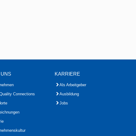
 UNS
KARRIERE
rnehmen
Als Arbeitgeber
Quality Connections
Ausbildung
orte
Jobs
eichnungen
rie
rnehmenskultur