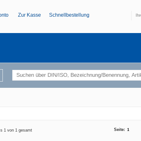
onto
Zur Kasse
Schnellbestellung
Ih
Seite:
1
bis 1 von 1 gesamt