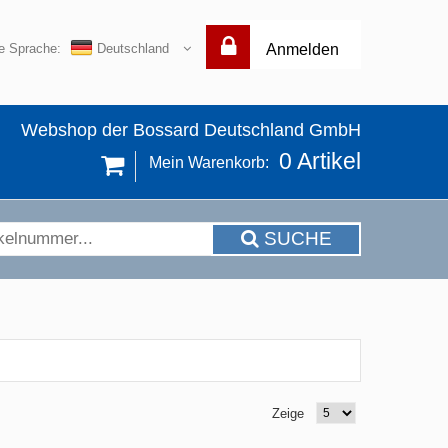
re Sprache:
Deutschland
Anmelden
Webshop der Bossard Deutschland GmbH
0
Artikel
Mein Warenkorb:
SUCHE
Zeige