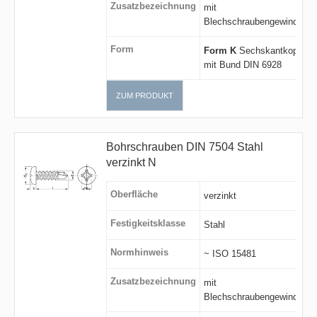
Zusatzbezeichnung
mit
Blechschraubengewinde
Form
Form K
Sechskantkopf
mit Bund DIN 6928
ZUM PRODUKT
Bohrschrauben DIN 7504 Stahl
verzinkt N
Oberfläche
verzinkt
Festigkeitsklasse
Stahl
Normhinweis
~ ISO 15481
Zusatzbezeichnung
mit
Blechschraubengewinde