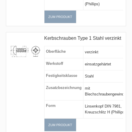
(Phillips)
ZUM PRODUKT
Kerbschrauben Type 1 Stahl verzinkt
Oberfläche
verzinkt
Werkstoff
einsatzgehärtet
Festigkeitsklasse
Stahl
Zusatzbezeichnung
mit
Blechschraubengewinde
Form
Linsenkopf DIN 7981,
Kreuzschlitz H (Phillips)
ZUM PRODUKT