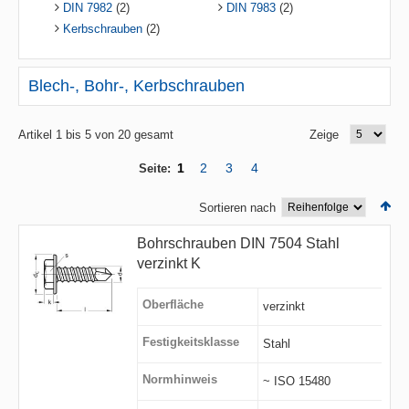
DIN 7982
(2)
DIN 7983
(2)
Kerbschrauben
(2)
Blech-, Bohr-, Kerbschrauben
Artikel 1 bis 5 von 20 gesamt
Zeige
1
2
3
4
Seite:
Sortieren nach
Bohrschrauben DIN 7504 Stahl
verzinkt K
Oberfläche
verzinkt
Festigkeitsklasse
Stahl
Normhinweis
~ ISO 15480