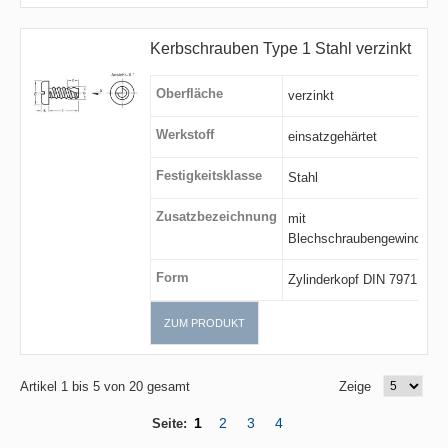
Kerbschrauben Type 1 Stahl verzinkt
Oberfläche
verzinkt
Werkstoff
einsatzgehärtet
Festigkeitsklasse
Stahl
Zusatzbezeichnung
mit
Blechschraubengewinde
Form
Zylinderkopf DIN 7971
ZUM PRODUKT
Artikel 1 bis 5 von 20 gesamt
Zeige
1
2
3
4
Seite: