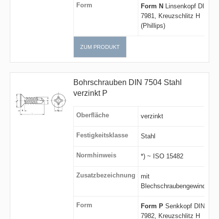
Form
Form N
Linsenkopf DIN
7981, Kreuzschlitz H
(Phillips)
ZUM PRODUKT
Bohrschrauben DIN 7504 Stahl
verzinkt P
Oberfläche
verzinkt
Festigkeitsklasse
Stahl
Normhinweis
*) ~ ISO 15482
Zusatzbezeichnung
mit
Blechschraubengewinde
Form
Form P
Senkkopf DIN
7982, Kreuzschlitz H