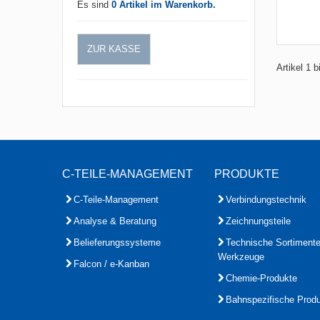
Es sind
0 Artikel im Warenkorb.
ZUR KASSE
Artikel 1 
C-TEILE-MANAGEMENT
PRODUKTE
C-Teile-Management
Verbindungstechnik
Analyse & Beratung
Zeichnungsteile
Belieferungssysteme
Technische Sortiment
Werkzeuge
Falcon / e-Kanban
Chemie-Produkte
Bahnspezifische Prod