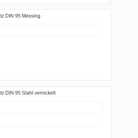
itz DIN 95 Messing
z DIN 95 Stahl vernickelt