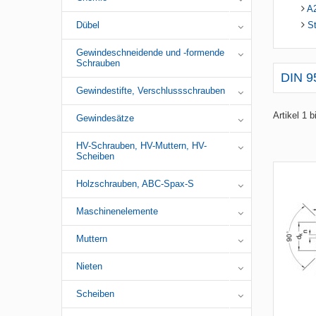
A
Dübel
St
Gewindeschneidende und -formende
Schrauben
DIN 9
Gewindestifte, Verschlussschrauben
Artikel 1 
Gewindesätze
HV-Schrauben, HV-Muttern, HV-
Scheiben
Holzschrauben, ABC-Spax-S
Maschinenelemente
Muttern
Nieten
Scheiben