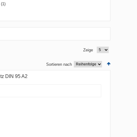
(1)
Zeige
Sortieren nach
tz DIN 95 A2