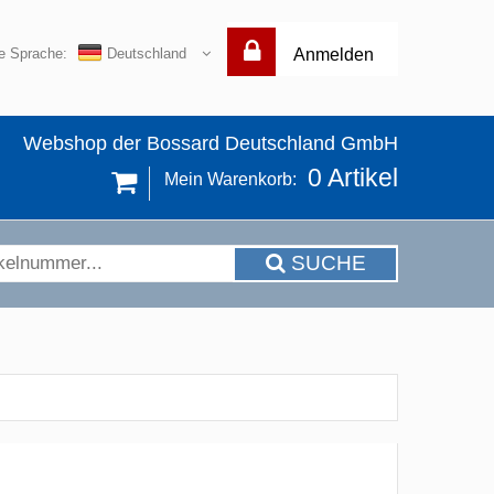
re Sprache:
Deutschland
Anmelden
Webshop der Bossard Deutschland GmbH
0
Artikel
Mein Warenkorb:
SUCHE