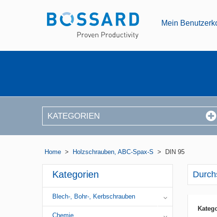
Mein Benutzerk
KATEGORIEN
Home
>
Holzschrauben, ABC-Spax-S
>
DIN 95
Kategorien
Durch
Blech-, Bohr-, Kerbschrauben
Katego
Chemie