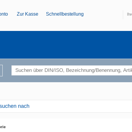
onto
Zur Kasse
Schnellbestellung
Ih
suchen nach
rie