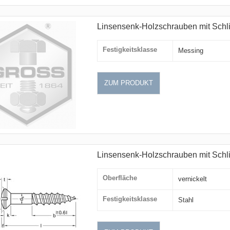
Linsensenk-Holzschrauben mit Schl
Festigkeitsklasse
Messing
ZUM PRODUKT
Linsensenk-Holzschrauben mit Schlit
Oberfläche
vernickelt
Festigkeitsklasse
Stahl