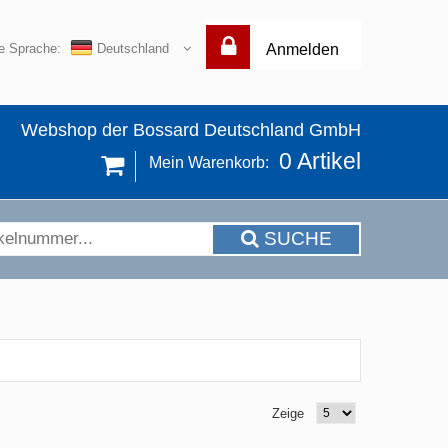
re Sprache:
Deutschland
Anmelden
Webshop der Bossard Deutschland GmbH
0
Artikel
Mein Warenkorb:
SUCHE
Zeige