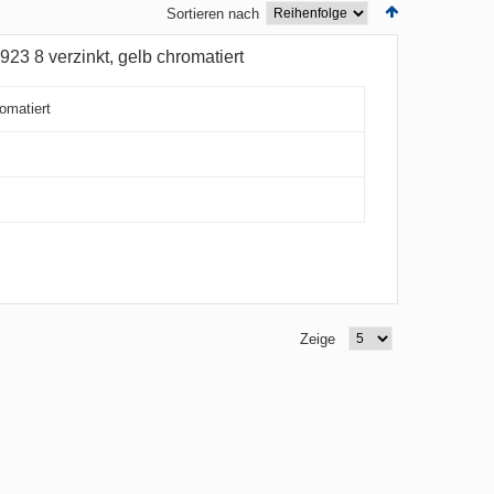
Sortieren nach
23 8 verzinkt, gelb chromatiert
romatiert
Zeige