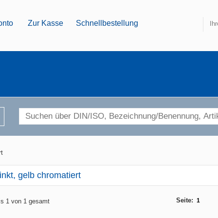
onto
Zur Kasse
Schnellbestellung
Ih
rt
inkt, gelb chromatiert
Seite:
1
bis 1 von 1 gesamt