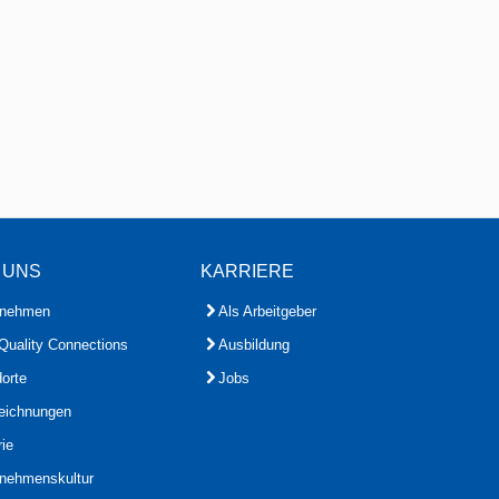
 UNS
KARRIERE
rnehmen
Als Arbeitgeber
Quality Connections
Ausbildung
orte
Jobs
eichnungen
rie
rnehmenskultur