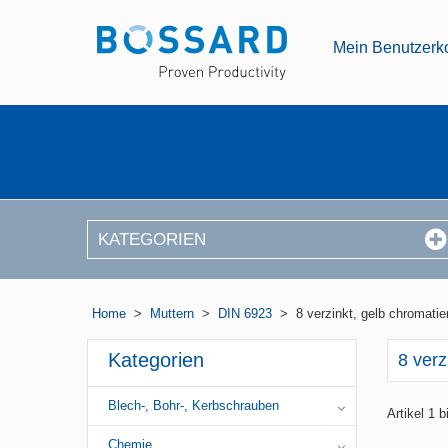
Mein Benutzerk
KATEGORIEN
Home
>
Muttern
>
DIN 6923
>
8 verzinkt, gelb chromatie
Kategorien
8 verz
Blech-, Bohr-, Kerbschrauben
Artikel 1 
Chemie