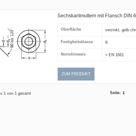
Sechskantmuttern mit Flansch DIN 69
Oberfläche
verzinkt, gelb ch
Festigkeitsklasse
8
Normhinweis
≈ EN 1661
ZUM PRODUKT
Seite:
1
bis 1 von 1 gesamt