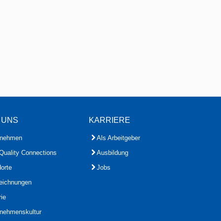
 UNS
KARRIERE
rnehmen
Als Arbeitgeber
Quality Connections
Ausbildung
orte
Jobs
eichnungen
rie
rnehmenskultur