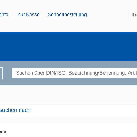
onto
Zur Kasse
Schnellbestellung
Ih
suchen nach
rie