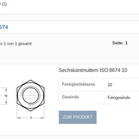
0
(1)
674
Seite:
1
bis 1 von 1 gesamt
Sechskantmuttern ISO 8674 10
Festigkeitsklasse
10
Gewinde
Feingewinde
ZUM PRODUKT