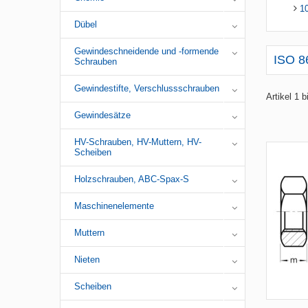
1
Dübel
Gewindeschneidende und -formende
ISO 8
Schrauben
Gewindestifte, Verschlussschrauben
Artikel 1 
Gewindesätze
HV-Schrauben, HV-Muttern, HV-
Scheiben
Holzschrauben, ABC-Spax-S
Maschinenelemente
Muttern
Nieten
Scheiben