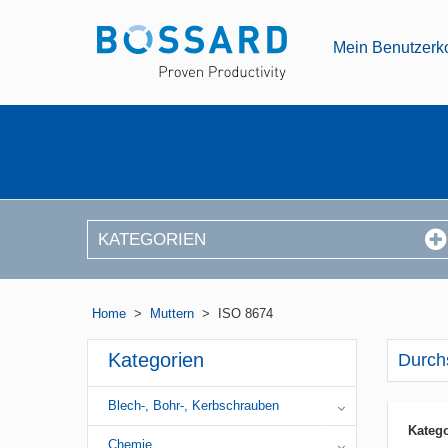
Mein Benutzerk
KATEGORIEN
Home
>
Muttern
>
ISO 8674
Kategorien
Durch
Blech-, Bohr-, Kerbschrauben
Katego
Chemie