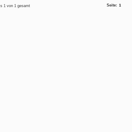
Seite:
1
bis 1 von 1 gesamt