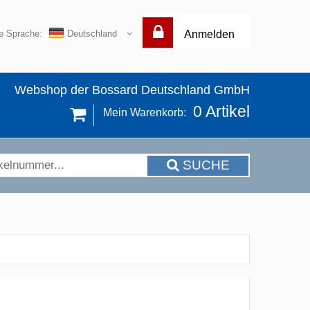
re Sprache:
Deutschland
Anmelden
Webshop der Bossard Deutschland GmbH
0
Artikel
Mein Warenkorb:
SUCHE