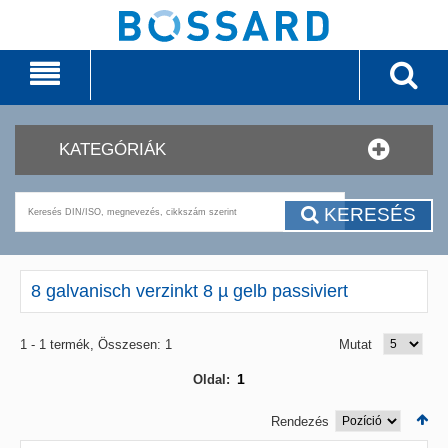
KATEGÓRIÁK
KERESÉS
8 galvanisch verzinkt 8 µ gelb passiviert
1 - 1 termék, Összesen: 1
Mutat
1
Oldal:
Rendezés