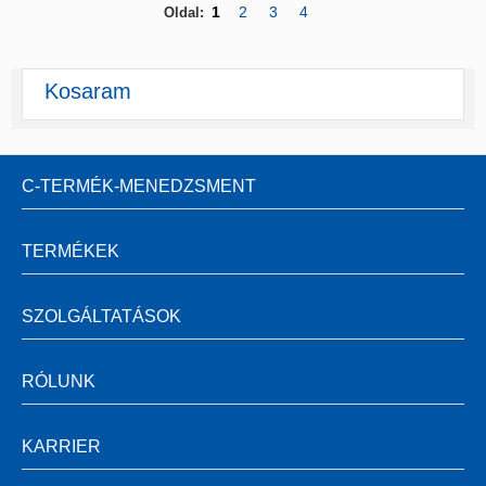
1
2
3
4
Oldal:
Kosaram
C-TERMÉK-MENEDZSMENT
TERMÉKEK
SZOLGÁLTATÁSOK
RÓLUNK
KARRIER