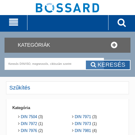
KATEGÓRIÁK
KERESÉS
Szűkítés
Kategória
DIN 7504
(3)
DIN 7971
(3)
DIN 7972
(1)
DIN 7973
(1)
DIN 7976
(2)
DIN 7981
(4)