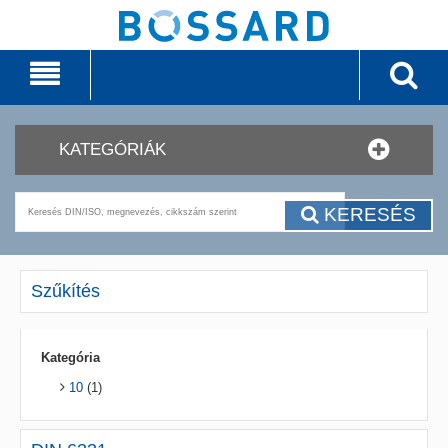
KATEGÓRIÁK
KERESÉS
Szűkítés
Kategória
10
(1)