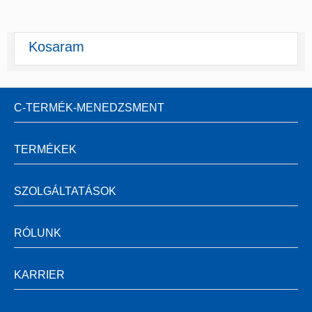
Kosaram
C-TERMÉK-MENEDZSMENT
TERMÉKEK
SZOLGÁLTATÁSOK
RÓLUNK
KARRIER