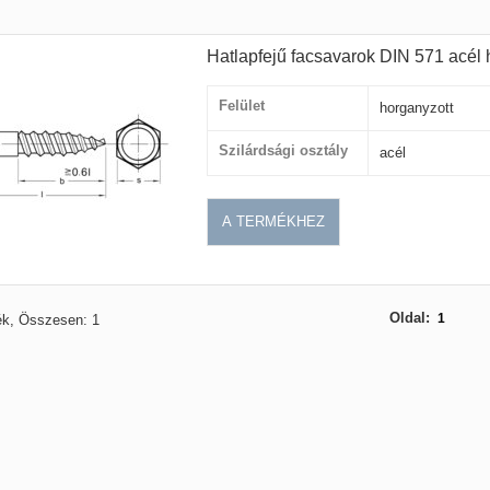
Hatlapfejű facsavarok DIN 571 acél 
Felület
horganyzott
Szilárdsági osztály
acél
A TERMÉKHEZ
Oldal:
1
ék, Összesen: 1