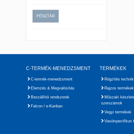
PÉNZTÁR
C-TERMÉK-MENEDZSMENT
TERMÉKEK
C-termék-menedzsment
Rögzítés technik
Elemzés & Megvalósítás
Rajzos termékek
Beszállítói rendszerek
Műszaki készlet
szerszámok
Falcon / e-Kanban
Vegyi termékek
Vasútspecifikus