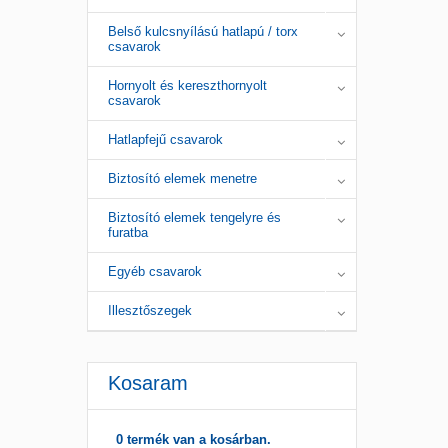
Belső kulcsnyílású hatlapú / torx
csavarok
Hornyolt és kereszthornyolt
csavarok
Hatlapfejű csavarok
Biztosító elemek menetre
Biztosító elemek tengelyre és
furatba
Egyéb csavarok
Illesztőszegek
Kosaram
0 termék van a kosárban.