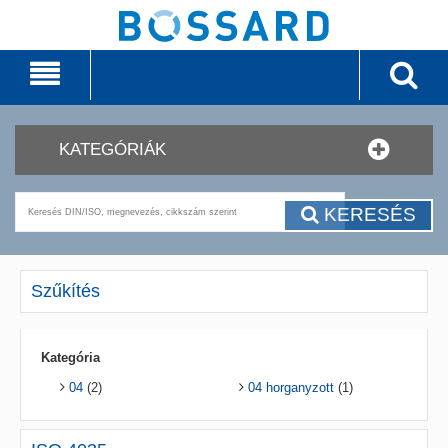
KATEGÓRIÁK
KERESÉS
Szűkítés
Kategória
04
(2)
04 horganyzott
(1)