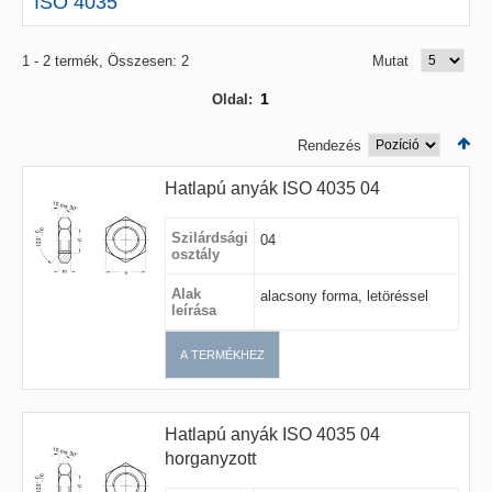
ISO 4035
1 - 2 termék, Összesen: 2
Mutat
1
Oldal:
Rendezés
Hatlapú anyák ISO 4035 04
Szilárdsági
04
osztály
Alak
alacsony forma, letöréssel
leírása
A TERMÉKHEZ
Hatlapú anyák ISO 4035 04
horganyzott