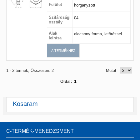
Felület
horganyzott
Szilárdsági
04
osztály
Alak
alacsony forma, letöréssel
leírása
A TERMÉKHEZ
1 - 2 termék, Összesen: 2
Mutat
1
Oldal:
Kosaram
C-TERMÉK-MENEDZSMENT