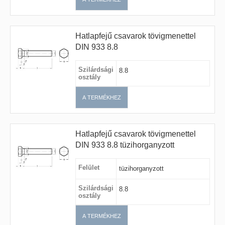
Hatlapfejű csavarok tövigmenettel
DIN 933 8.8
Szilárdsági
8.8
osztály
A TERMÉKHEZ
Hatlapfejű csavarok tövigmenettel
DIN 933 8.8 tüzihorganyzott
Felület
tüzihorganyzott
Szilárdsági
8.8
osztály
A TERMÉKHEZ