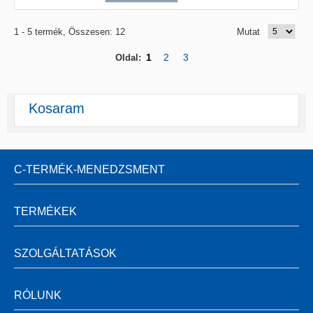
1 - 5 termék, Összesen: 12
Mutat
1
2
3
Oldal:
Kosaram
C-TERMÉK-MENEDZSMENT
TERMÉKEK
SZOLGÁLTATÁSOK
RÓLUNK