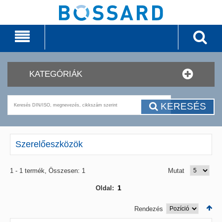
KATEGÓRIÁK
KERESÉS
Szerelőeszközök
1 - 1 termék, Összesen: 1
Mutat
1
Oldal:
Rendezés