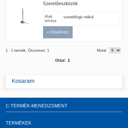
Szerelőeszközök
Alak
szerelőfogó nélkül
leírása
A TERMÉKHEZ
1 - 1 termék, Összesen: 1
Mutat
1
Oldal:
Kosaram
C-TERMÉK-MENEDZSMENT
TERMÉKEK