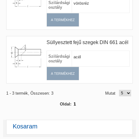
Szilárdsági
vörösréz
osztály
A TERMÉKHEZ
Süllyesztett fejű szegek DIN 661 acél
Szilárdsági
acél
osztály
A TERMÉKHEZ
1 - 3 termék, Összesen: 3
Mutat
1
Oldal:
Kosaram