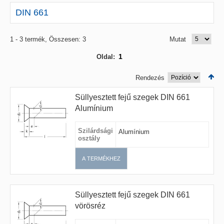
DIN 661
1 - 3 termék, Összesen: 3
Mutat
1
Oldal:
Rendezés
Süllyesztett fejű szegek DIN 661
Alumínium
Szilárdsági
Alumínium
osztály
A TERMÉKHEZ
Süllyesztett fejű szegek DIN 661
vörösréz