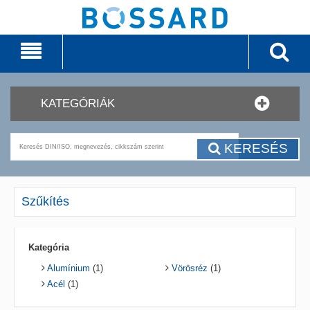
KATEGÓRIÁK
KERESÉS
Szűkítés
Kategória
Alumínium
(1)
Vörösréz
(1)
Acél
(1)