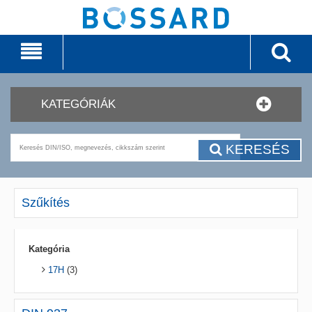
KATEGÓRIÁK
KERESÉS
Szűkítés
Kategória
17H
(3)