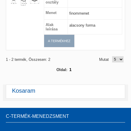
osztály
Menet
finommenet
Alak
alacsony forma
leírása
A TERMÉKHEZ
1 - 2 termék, Összesen: 2
Mutat
1
Oldal:
Kosaram
C-TERMÉK-MENEDZSMENT