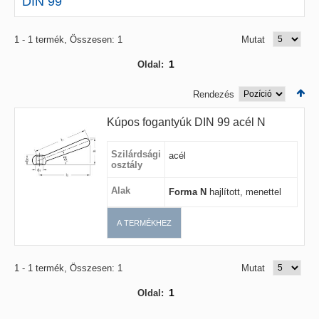
DIN 99
1 - 1 termék, Összesen: 1
Mutat
1
Oldal:
Rendezés
Kúpos fogantyúk DIN 99 acél N
Szilárdsági
acél
osztály
Alak
Forma N
hajlított, menettel
A TERMÉKHEZ
1 - 1 termék, Összesen: 1
Mutat
1
Oldal: