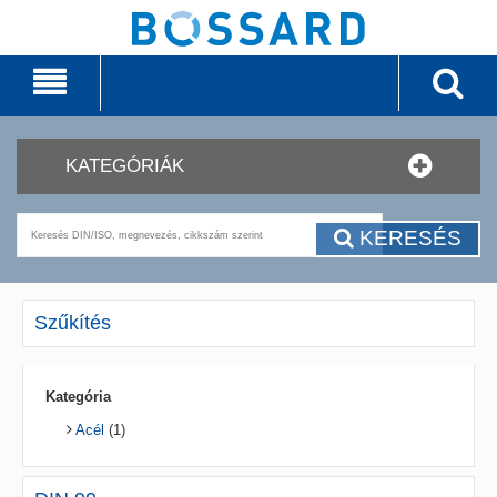
KATEGÓRIÁK
KERESÉS
Szűkítés
Kategória
Acél
(1)