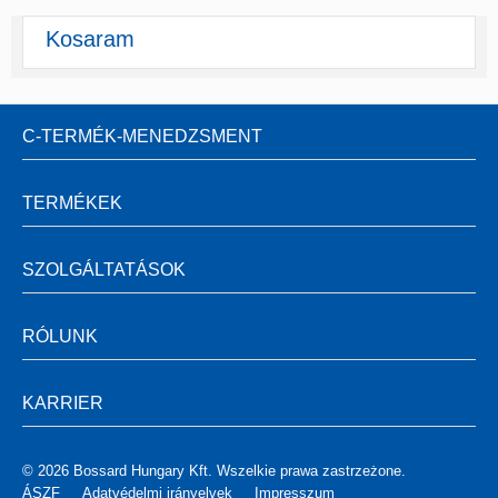
Kosaram
C-TERMÉK-MENEDZSMENT
TERMÉKEK
SZOLGÁLTATÁSOK
RÓLUNK
KARRIER
© 2026 Bossard Hungary Kft. Wszelkie prawa zastrzeżone.
ÁSZF
Adatvédelmi irányelvek
Impresszum