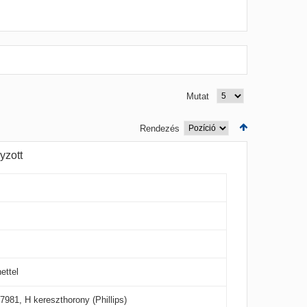
Mutat
Rendezés
yzott
ettel
7981, H kereszthorony (Phillips)