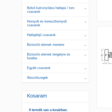
Belső kulcsnyílású hatlapú / torx
csavarok
Hornyolt és kereszthornyolt
csavarok
Hatlapfejű csavarok
Biztosító elemek menetre
Biztosító elemek tengelyre és
furatba
Egyéb csavarok
Illesztőszegek
Kosaram
0 termék van a kosárban.