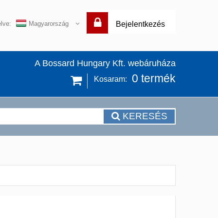
lve:
Magyarország
Bejelentkezés
A Bossard Hungary Kft. webáruháza
0
termék
Kosaram:
KERESÉS