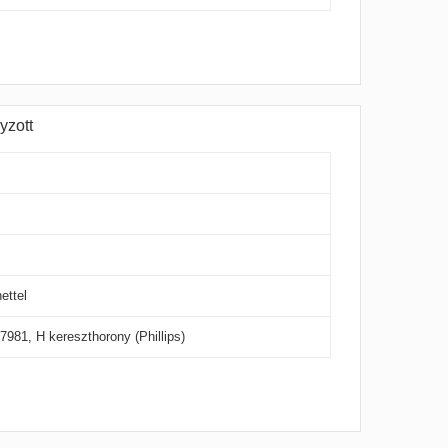
yzott
ettel
7981, H kereszthorony (Phillips)