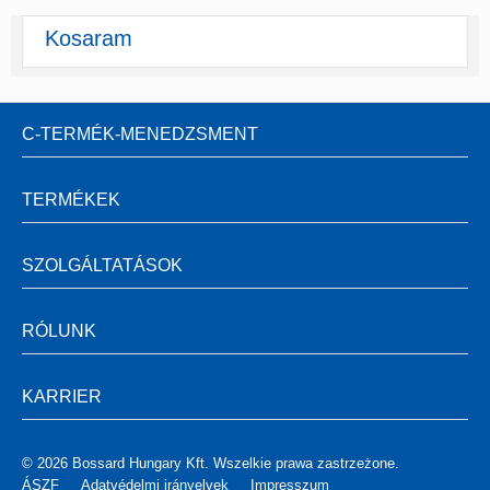
Kosaram
C-TERMÉK-MENEDZSMENT
TERMÉKEK
SZOLGÁLTATÁSOK
RÓLUNK
KARRIER
© 2026 Bossard Hungary Kft. Wszelkie prawa zastrzeżone.
ÁSZF
Adatvédelmi irányelvek
Impresszum