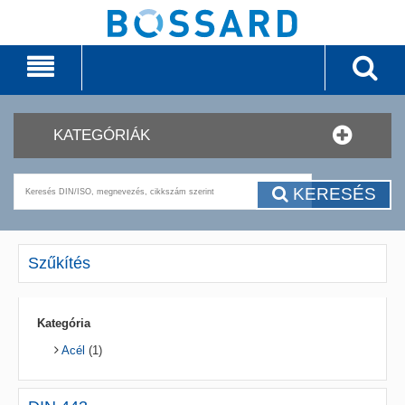
KATEGÓRIÁK
KERESÉS
Szűkítés
Kategória
Acél
(1)