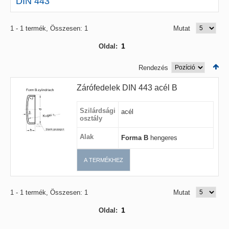
DIN 443
1 - 1 termék, Összesen: 1
Mutat
1
Oldal:
Rendezés
Zárófedelek DIN 443 acél B
Szilárdsági
acél
osztály
Alak
Forma B
hengeres
A TERMÉKHEZ
1 - 1 termék, Összesen: 1
Mutat
1
Oldal: