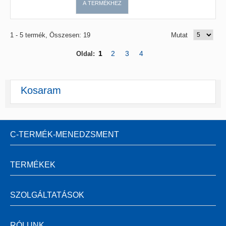
A TERMÉKHEZ
1 - 5 termék, Összesen: 19
Mutat
1
2
3
4
Oldal:
Kosaram
C-TERMÉK-MENEDZSMENT
TERMÉKEK
SZOLGÁLTATÁSOK
RÓLUNK