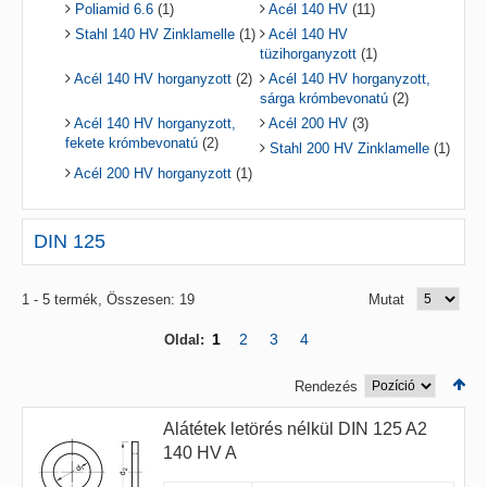
Poliamid 6.6
(1)
Acél 140 HV
(11)
Stahl 140 HV Zinklamelle
(1)
Acél 140 HV
tüzihorganyzott
(1)
Acél 140 HV horganyzott
(2)
Acél 140 HV horganyzott,
sárga krómbevonatú
(2)
Acél 140 HV horganyzott,
Acél 200 HV
(3)
fekete krómbevonatú
(2)
Stahl 200 HV Zinklamelle
(1)
Acél 200 HV horganyzott
(1)
DIN 125
1 - 5 termék, Összesen: 19
Mutat
1
2
3
4
Oldal:
Rendezés
Alátétek letörés nélkül DIN 125 A2
140 HV A