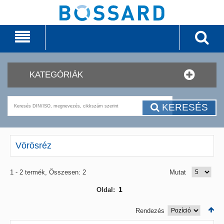
KATEGÓRIÁK
KERESÉS
Vörösréz
1 - 2 termék, Összesen: 2
Mutat
1
Oldal:
Rendezés