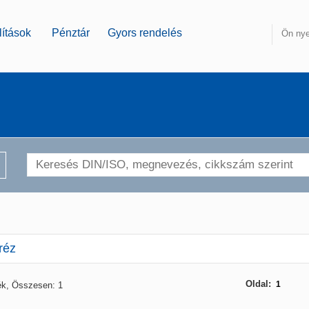
ítások
Pénztár
Gyors rendelés
Ön nye
réz
Oldal:
1
ék, Összesen: 1