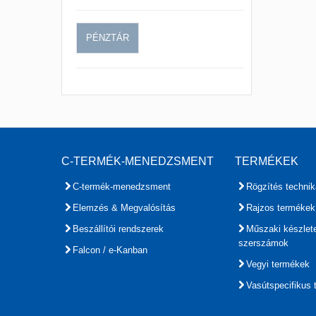
PÉNZTÁR
C-TERMÉK-MENEDZSMENT
TERMÉKEK
C-termék-menedzsment
Rögzítés technik
Elemzés & Megvalósítás
Rajzos termékek
Beszállítói rendszerek
Műszaki készlet
szerszámok
Falcon / e-Kanban
Vegyi termékek
Vasútspecifikus