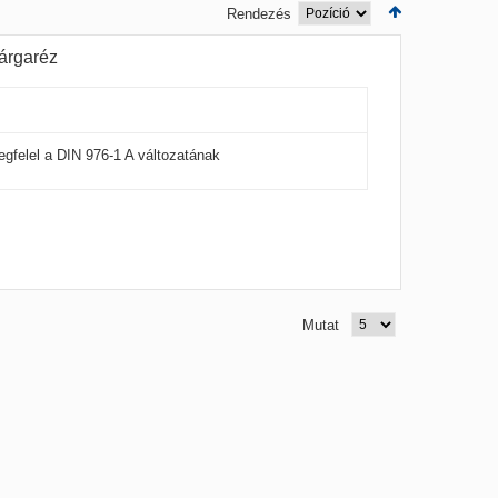
Rendezés
árgaréz
egfelel a DIN 976-1 A változatának
Mutat