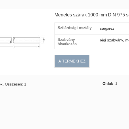
Menetes szárak 1000 mm DIN 975 s
Szilárdsági osztály
sárgaréz
Szabvány
régi szabvány, m
hivatkozás
A TERMÉKHEZ
Oldal:
1
ék, Összesen: 1