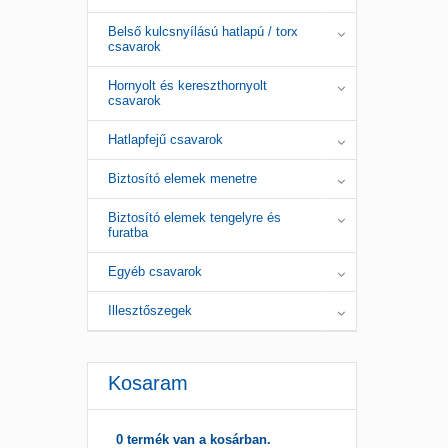
Belső kulcsnyílású hatlapú / torx
csavarok
Hornyolt és kereszthornyolt
csavarok
Hatlapfejű csavarok
Biztosító elemek menetre
Biztosító elemek tengelyre és
furatba
Egyéb csavarok
Illesztőszegek
Kosaram
0 termék van a kosárban.