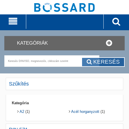
KATEGÓRIÁK
KERESÉS
Szűkítés
Kategória
A2
(1)
Acél horganyzott
(1)