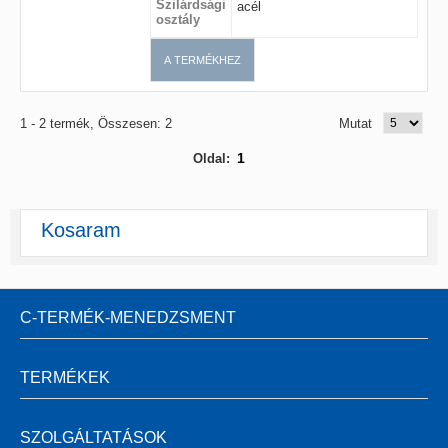
Szilárdsági
acél
osztály
A TERMÉKHEZ
1 - 2 termék, Összesen: 2
Mutat
1
Oldal:
Kosaram
C-TERMÉK-MENEDZSMENT
TERMÉKEK
SZOLGÁLTATÁSOK