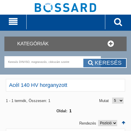
KATEGÓRIÁK
KERESÉS
Acél 140 HV horganyzott
1 - 1 termék, Összesen: 1
Mutat
1
Oldal:
Rendezés