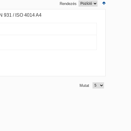
Rendezés
IN 931 / ISO 4014 A4
Mutat