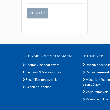
PÉNZTÁR
C-TERMÉK-MENEDZSMENT
TERMÉKEK
C-termék-menedzsment
Rögzítés technik
Elemzés & Megvalósítás
Rajzos termékek
Beszállítói rendszerek
Műszaki készlet
szerszámok
Falcon / e-Kanban
Vegyi termékek
Vasútspecifikus