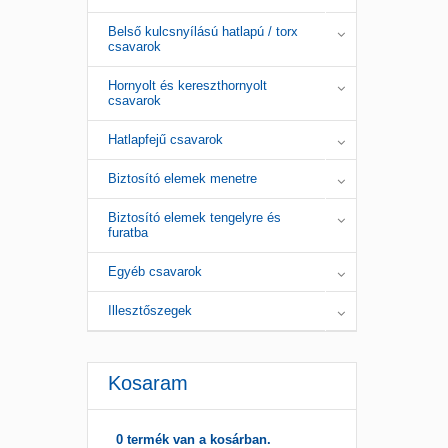
Belső kulcsnyílású hatlapú / torx
csavarok
Hornyolt és kereszthornyolt
csavarok
Hatlapfejű csavarok
Biztosító elemek menetre
Biztosító elemek tengelyre és
furatba
Egyéb csavarok
Illesztőszegek
Kosaram
0 termék van a kosárban.