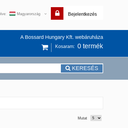
lve:
Magyarország
Bejelentkezés
A Bossard Hungary Kft. webáruháza
0
termék
Kosaram:
KERESÉS
Mutat